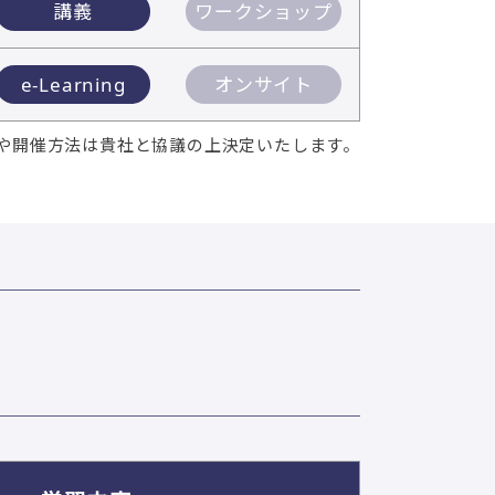
講義
ワークショップ
e-Learning
オンサイト
や開催方法は貴社と協議の上決定いたします。