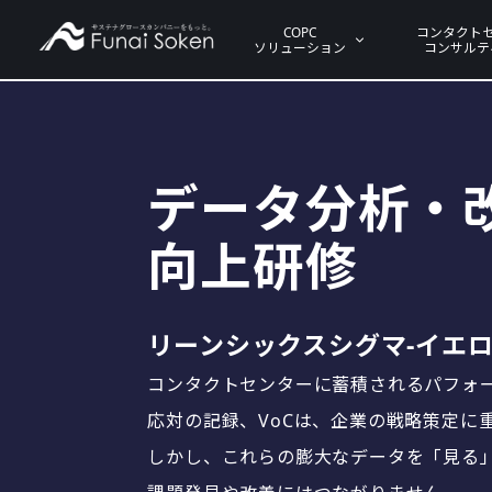
COPC
コンタクト
ソリューション
コンサルテ
データ分析・
向上研修
リーンシックスシグマ-イエ
コンタクトセンターに蓄積されるパフォ
応対の記録、VoCは、企業の戦略策定に
しかし、これらの膨大なデータを「見る