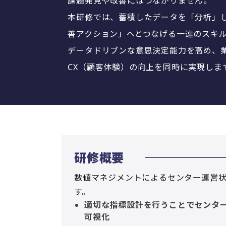
課題発見や改善にはつながりません。
本研修では、蓄積したデータを「分析」
善アクション」へとつなげる一連のスキ
データドリブンな意思決定能力を高め、
CX（顧客体験）の向上を同時に実現しま
研修概要
数値マネジメントによるセンター運営
す。
適切な指標設計を行うことでセンタ
可視化