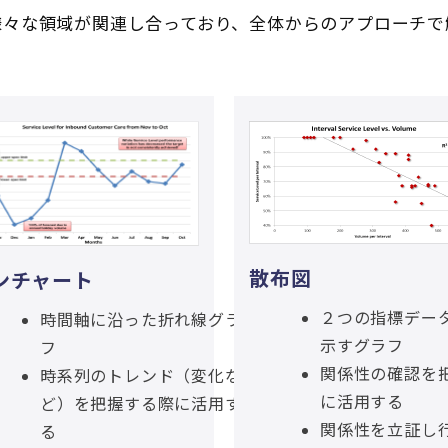
様々な領域が関連し合っており、全体からのアプローチで
散布図
ンチャート
２つの指標デー
時間軸に沿った折れ線グラ
示すグラフ
フ
関係性の確認を
時系列のトレンド（変化な
に活用する
ど）を把握する際に活用す
関係性を立証し
る