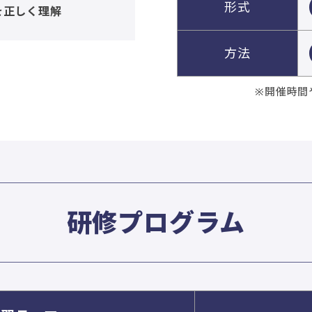
形式
を正しく理解
方法
※開催時間
研修プログラム