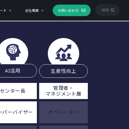
検索
ード
会社概要
お問い合わせ
AI活用
生産性向上
管理者・
センター長
マネジメント層
ーパーバイザー
オペレーター