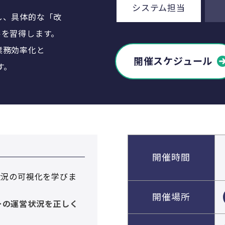
システム担当
し、具体的な「改
ルを習得します。
業務効率化と
開催スケジュール
す。
開催時間
状況の可視化を学びま
開催場所
ーの運営状況を正しく