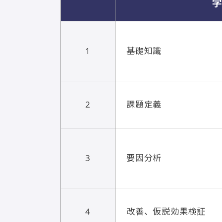
1
基礎知識
2
課題定義
3
要因分析
4
改善、仮説効果検証