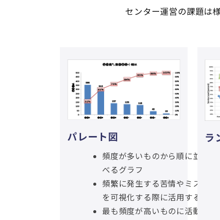
センター運営の課題は
パレート図
ラ
頻度が多いものから順に並
べるグラフ
頻繁に発生する苦情やミス
を可視化する際に活用する
最も頻度が高いものに活動