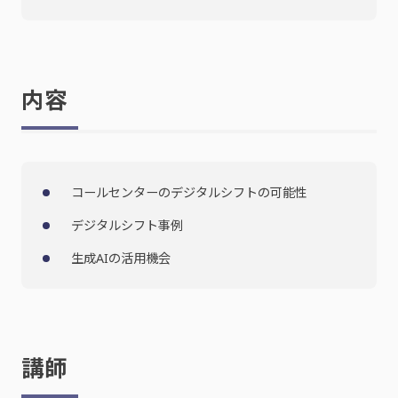
内容
コールセンターのデジタルシフトの可能性
デジタルシフト事例
生成AIの活用機会
講師