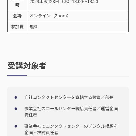
2023年9月28日（木）13:00～13:50
時
会場
オンライン（Zoom）
参加費
無料
受講対象者
自社コンタクトセンターを管轄する役員／部長
事業会社のコールセンター統括責任者／運営企画
責任者
事業会社でコンタクトセンターのデジタル構想を
企画・検討責任者