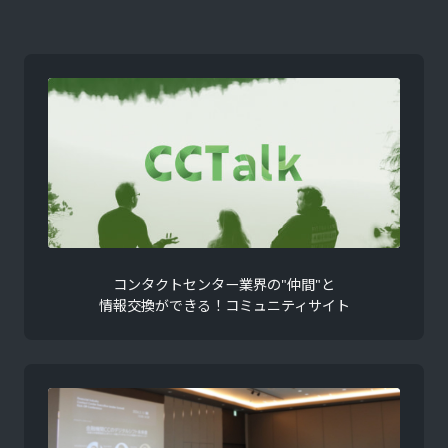
コンタクトセンター業界の"仲間"と
情報交換ができる！コミュニティサイト