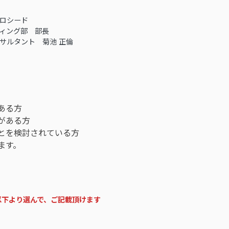
ロシード
ィング部 部長
サルタント 菊池 正倫
ある方
がある方
ことを検討されている方
ます。
以下より選んで、ご記載頂けます