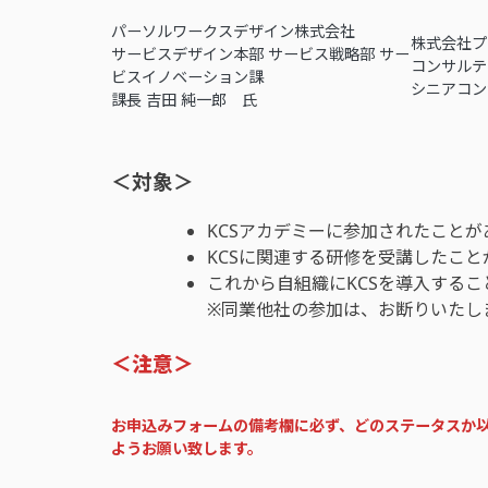
パーソルワークスデザイン株式会社
株式会社プ
サービスデザイン本部 サービス戦略部 サー
コンサルテ
ビスイノベーション課
シニアコン
課長 吉田 純一郎 氏
＜対象＞
KCSアカデミーに参加されたことが
KCSに関連する研修を受講したこと
これから自組織にKCSを導入する
※同業他社の参加は、お断りいたし
＜注意＞
お申込みフォームの備考欄に必ず、どのステータスか
ようお願い致します。