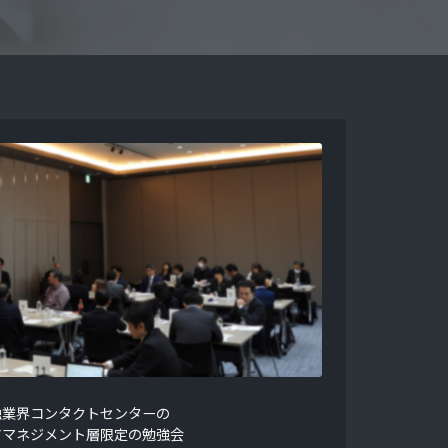
融業界コンタクトセンターの
アマネジメント層限定の勉強会