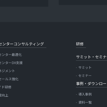
センターコンサルティング
研修
センター最適化
サミット・セミナ
センターDX支援
サミット
ネジメント
セミナー
セールス強化
事例・ダウンロー
イド研修
導入事例
度向上
資料一覧