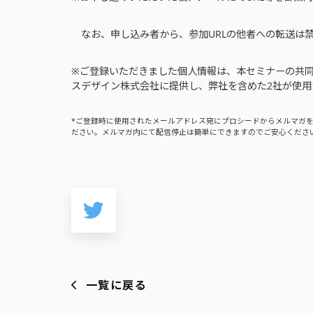
なお、申し込み者から、参加URLの他者への転送は
※ご登録いただきました個人情報は、本セミナーの共
スデザイン株式会社に提供し、弊社を含めた2社が使用
*ご登録時に使用されたメールアドレス宛にプロシードからメルマガ
ださい。メルマガ内にて配信停止は簡単にできますのでご安心くださ
一覧に戻る