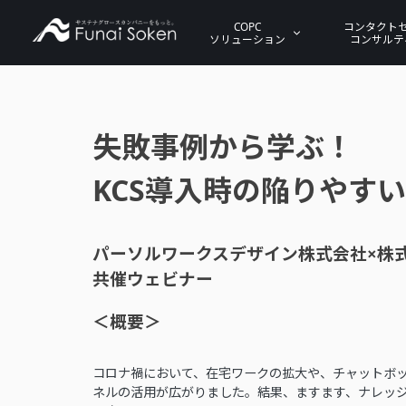
COPC
コンタクト
ソリューション
コンサルテ
失敗事例から学ぶ！
KCS導入時の陥りやす
パーソルワークスデザイン株式会社×株
共催ウェビナー
＜概要＞
コロナ禍において、在宅ワークの拡大や、チャットボ
ネルの活用が広がりました。結果、ますます、ナレッ