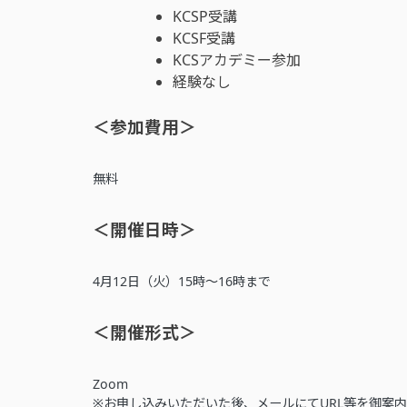
KCSP受講
KCSF受講
KCSアカデミー参加
経験なし
＜参加費用＞
無料
＜開催日時＞
4月12日（火）15時～16時まで
＜開催形式＞
Zoom
※お申し込みいただいた後、メールにてURL等を御案