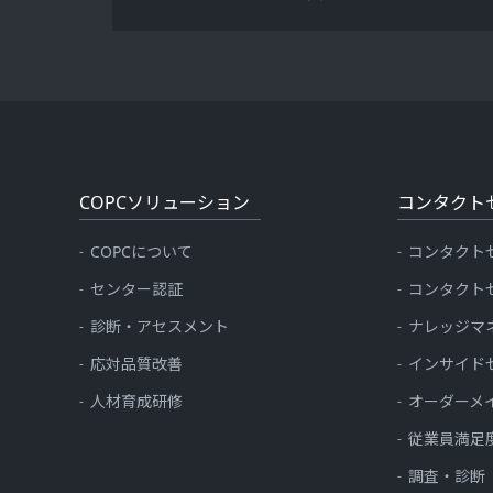
COPCソリューション
コンタクト
COPCについて
コンタクト
センター認証
コンタクト
診断・アセスメント
ナレッジマ
応対品質改善
インサイド
人材育成研修
オーダーメ
従業員満足
調査・診断