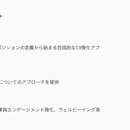
ト
ジションの定義から始まる包括的なCX強化アプ
についてのアプローチを提供
業員エンゲージメント強化、ウェルビーイング実