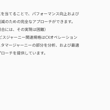
点を当てることで、パフォーマンス向上および
削減のための完全なアプローチができます。
場合には、その実現は困難）
ービスジャーニー関連規格はCXオペレーション
スタマージャーニーの部分を分析、および最適
プローチを提供しています。