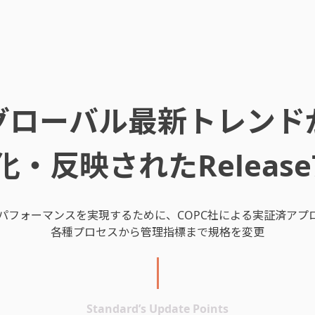
グローバル最新トレンド
化・反映されたRelease7
いパフォーマンスを実現するために、COPC社による実証済アプ
各種プロセスから管理指標まで規格を変更
Standard’s Update Points