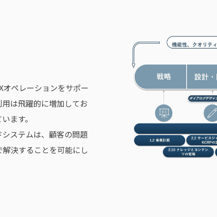
Xオペレーションをサポー
利用は飛躍的に増加してお
ています。
ドシステムは、顧客の問題
で解決することを可能にし