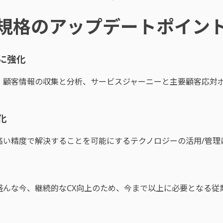
規格のアップデートポイン
に強化
、顧客情報の収集と分析、サービスジャーニーと主要顧客応対ポ
化
高い精度で解決することを可能にするテクノロジーの活用/管理
盛んな今、継続的なCX向上のため、今まで以上に必要となる従