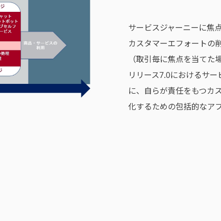
サービスジャーニーに焦
カスタマーエフォートの
（取引毎に焦点を当てた
リリース7.0におけるサ
に、自らが責任をもつカ
化するための包括的なア