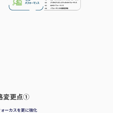
 規格変更点①
フォーカスを更に強化