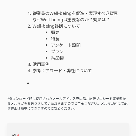
従業員のWell-beingを促進・実現すべき背景
なぜWell-beingは重要なのか？効果は？
Well-being診断について
概要
特長
アンケート設問
プラン
納品物
活用事例
参考：アワード・弊社について
*ダウンロード時に使用されたメールアドレス宛に船井総研プロシード事業部か
らメルマガをお送りさせていただきますのでご了承ください。メルマガ内にて配
信停止は簡単にできますのでご安心ください。
姓
*