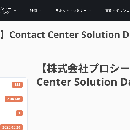
センター
研修
サミット・セミナー
事例・ダウンロ
ィング
ct Center Solution Da
【株式会社プロシード
Center Solution 
155
2.04 MB
1
2025.05.20