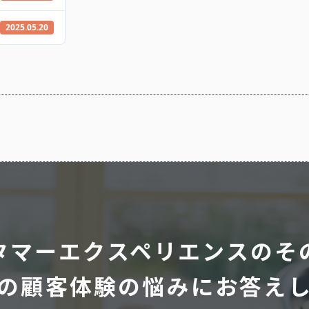
2025.05.20
タマーエクスペリエンスのそ
の顧客体験の悩みにお答え