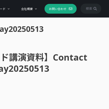
検索
ード
会社概要
お問い合わせ
y20250513
講演資料】Contact
Day20250513