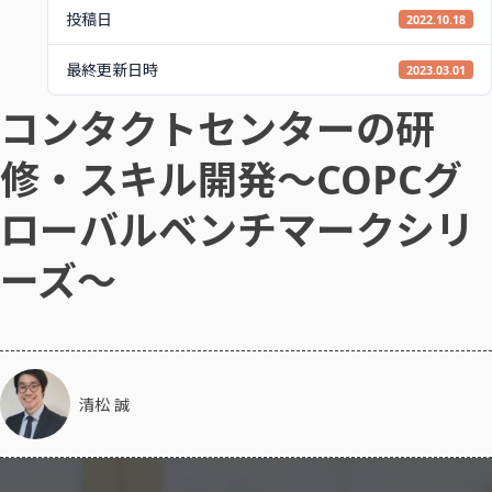
投稿日
2022.10.18
最終更新日時
2023.03.01
コンタクトセンターの研
修・スキル開発～COPCグ
ローバルベンチマークシリ
ーズ～
清松 誠