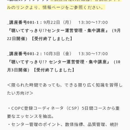
ルのリンクより、情報ページをご参照ください。
9月22日（月） 13:30〜17:00
_
講座番号001-1：
『聴いてすっきり!?
センター運営管理・集中講座』（9月
22日開催）
【受付終了しました】
10月3日（金） 13:30〜17:00
_
講座番号001-2：
『聴いてすっきり!?
センター運営管理・集中講座』（10
月3日開催）
【受付終了しました】
＜限られた時間であっても、できる限り広く知識を習得し
たい方向け＞
・COPC登録コーディネータ（CSP）5日間コースから重
要なエッセンスを抽出。
・センター管理のポイント、数値指標、品質管理、統計