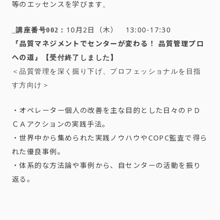
等のエッセンスを学びます
。
10月2日（木） 13:00-17:30
_
講座番号002：
品質マネジメントでセンターが変わる！ 品質管理プロ
『
への道
』
【受付終了しました】
＜品質管理を深く掘り下げ、プロフェッショナルを目指
す方向け＞
・オペレーター個人の改善を主な目的とした日々のＰＤ
ＣＡアクションの実践手法。
・世界中から集められた実践ノウハウやCOPC監査で得ら
れた優良事例。
・体系的な方法論や事例から、自センターの活動を振り
返る。