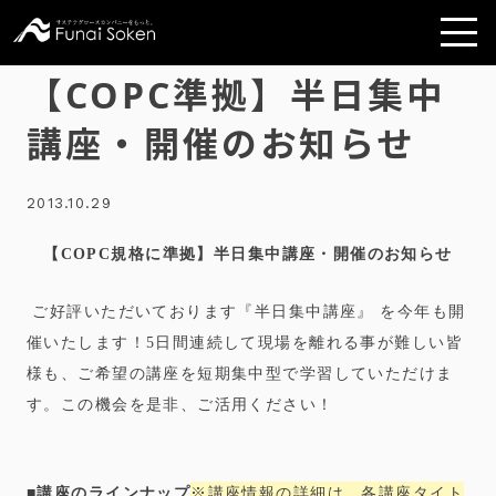
【COPC準拠】半日集中
講座・開催のお知らせ
2013.10.29
【COPC規格に準拠
】
半日集中講座
・開催のお知らせ
ご好評いただいております
『
半日集中講座
』 を今年も開
催いたします！
5日間連続して現場を離れる事が難しい皆
様も、ご希望の講座を短期集中型で学習していただけま
す。この機会を是非、ご活用ください！
■講座のラインナップ
※講座情報の詳細は、各講座タイト