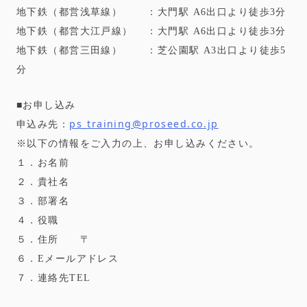
地下鉄（都営浅草線） ：大門駅 A6出口より徒歩3分
地下鉄（都営大江戸線） ：大門駅 A6出口より徒歩3分
地下鉄（都営三田線） ：芝公園駅 A3出口より徒歩5
分
■お申し込み
ps_training@proseed.co.jp
申込み先：
※以下の情報をご入力の上、お申し込みください。
１．お名前
２．貴社名
３．部署名
４．役職
５．住所 〒
６．Eメールアドレス
７．連絡先TEL