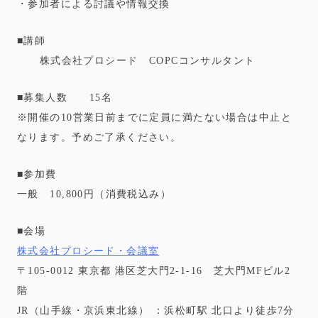
・参加者による討議や情報交換
■講師
株式会社プロシード COPCコンサルタント
■募集人数 15名
※開催の10営業日前までに定員に満たない場合は中止と
なります。予めご了承ください。
■参加費
一般 10,800円（消費税込み）
■会場
株式会社プロシード・会議室
〒105-0012 東京都 港区芝大門2-1-16 芝大門MFビル2
階
JR（山手線・京浜東北線） ：浜松町駅 北口より徒歩7分