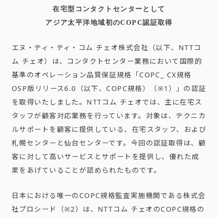
在宅型コンタクトセンターとして
アジア太平洋地域初のCOPC認証取得
エヌ・ティ・ティ・コム チェオ株式会社（以下、NTTコ
ム チェオ）は、コンタクトセンター業務において国際的
基準のオペレーション品質保証規格「COPC_ CX規格
OSP版リリース6.0（以下、COPC規格）（※1）」の認証
を取得いたしました。NTTコム チェオでは、主に在宅ス
タッフが顧客対応業務を行っています。対象は、テクニカ
ルサポートを顧客に提供している、在宅スタッフ、および
札幌センターと仙台センターです。今回の認証取得は、顧
客に対して高いサービスとサポートを提供し、優れた成
果をあげていることが認められたものです。
日本における唯一のCOPC規格監査実施機関である株式会
社プロシード（※2）は、NTTコム チェオのCOPC規格の