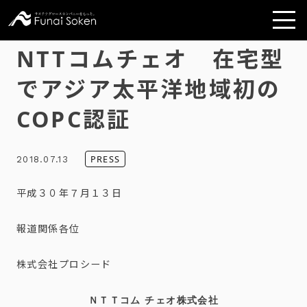
NTTコムチェオ 在宅型
でアジア太平洋地域初の
COPC認証
PRESS
2018.07.13
平成３０年７月１３日
報道関係各位
株式会社プロシード
ＮＴＴコム チェオ株式会社