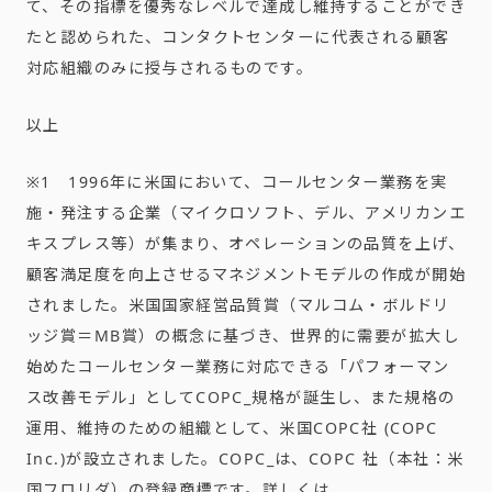
て、その指標を優秀なレベルで達成し維持することができ
たと認められた、コンタクトセンターに代表される顧客
対応組織のみに授与されるものです。
以上
※1 1996年に米国において、コールセンター業務を実
施・発注する企業（マイクロソフト、デル、アメリカンエ
キスプレス等）が集まり、オペレーションの品質を上げ、
顧客満足度を向上させるマネジメントモデルの作成が開始
されました。米国国家経営品質賞（マルコム・ボルドリ
ッジ賞＝MB賞）の概念に基づき、世界的に需要が拡大し
始めたコールセンター業務に対応できる「パフォーマン
ス改善モデル」としてCOPC_規格が誕生し、また規格の
運用、維持のための組織として、米国COPC社 (COPC
Inc.)が設立されました。COPC_は、COPC 社（本社：米
国フロリダ）の登録商標です。詳しくは、