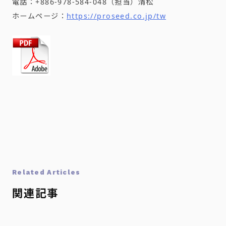
電話：+886-978-584-048（担当）清松
ホームページ：
https://proseed.co.jp/tw
Related Articles
関連記事