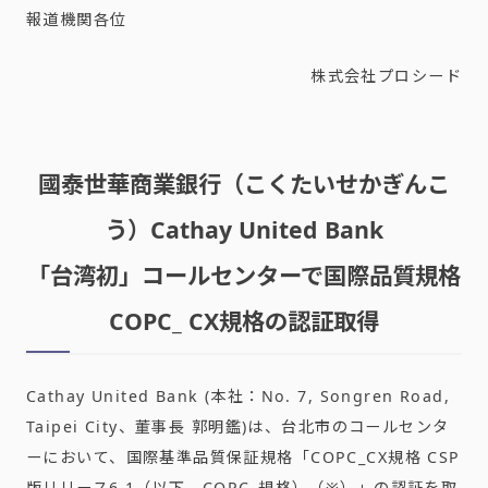
報道機関各位
株式会社プロシード
國泰世華商業銀行（こくたいせかぎんこ
う）Cathay United Bank
「台湾初」コールセンターで国際品質規格
COPC_ CX規格の認証取得
Cathay United Bank (本社：No. 7, Songren Road,
Taipei City、董事長 郭明鑑)は、台北市のコールセンタ
ーにおいて、国際基準品質保証規格「COPC_CX規格 CSP
版リリース6.1（以下、COPC_規格）（※）」の認証を取