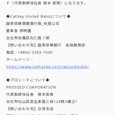
ド（代表取締役社長 根本 直樹）になります。
◆Cathay United Bankについて◆
國泰世華商業銀行股_有限公司
董事長 郭明鑑
台北市信義區松仁路７號
【問い合わせ先】國泰世華銀行 金融服務部
電話：+8862-2383-1000
ホームページ：
https://www.cathaybk.com.tw/cathaybk/
◆プロシードについて◆
PROSEED CORPORATION
代表取締役社長 根本直樹
台北市松山區民生東路三段128號3樓之1
【問い合わせ先】台湾支店