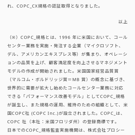
れ、COPC_CX規格の認証取得となりました。
以上
（※）COPC_規格とは、1996 年に米国において、コール
センター業務を実施・発注する企業（マイクロソフト、
デル、アメリカンエキスプレス等）が集まり、オペレーシ
ョンの品質を上げ、顧客満足度を向上させるマネジメント
モデルの作成が開始されました。米国国家経営品質賞
（マルコム・ボルドリッジ賞＝MB 賞）の概念に基づき、
世界的に需要が拡大し始めたコールセンター業務に対応
できる「パフォーマンス改善モデル」としてCOPC_規格
が誕生し、また規格の運用、維持のための組織として、米
国COPC社 (COPC Inc.)が設立されました。COPC_は、
COPC 社（本社：米国フロリダ州）の登録商標です。
日本でのCOPC_規格監査実施機関は、株式会社プロシー