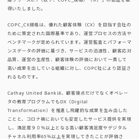
得いたしました。
COPC_CX規格は、優れた顧客体験（CX）を目指す会社の
ために策定された国際基準であり、運営プロセスの方法や
ベンチマークが定められています。運営監査とパフォーマ
ンスデータの評価に基づき、サービスの迅速性、顧客応対
品質、運営の生産性、顧客体験の評価において一貫して
高い成果を出している組織に対し、COPC社により認証さ
れるものです。
Cathay United Bankは、顧客接点だけでなくオペレー
タの教育プログラムでもDX（Digital
Transformation）を推進し飛躍的な成果を生み出した
ことと、コロナ禍においても安定したサービス提供を実現
し、満足度９０％以上となる高い顧客満足度やデジタル
チャネル利用率65％以上を実現してきたことが評価さ