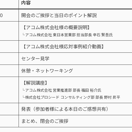
内容
40
開会のご挨拶と当日のポイント解説
【アコム株式会社様の概要説明】
└アコム株式会社 東日本営業部 担当部長 辛石 賢吾氏
【アコム株式会社様応対事例紹介動画】
センター見学
休憩・ネットワーキング
【解説講座】
└アコム株式会社 営業推進部 部長 福田 裕介氏
└株式会社プロシード コンサルティング部 部長 野村 昇平
発表（参加者様による本日のご感想共有）
まとめ、閉会のご挨拶