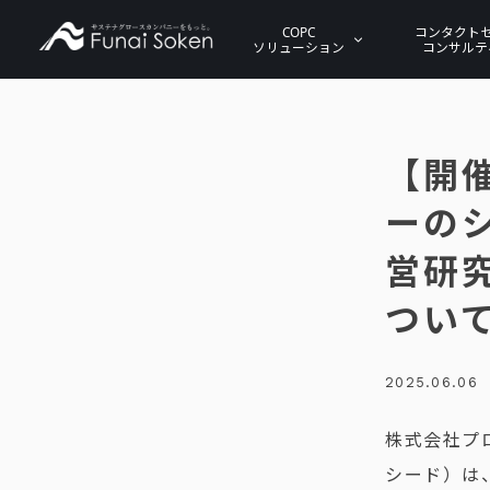
COPC
コンタクト
ソリューション
コンサルテ
【開
ーの
営研
つい
2025.06.06
株式会社プ
シード）は