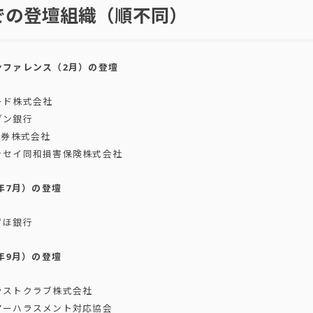
での登壇組織（順不同）
ンファレンス（2月）の登壇
ード株式会社
ブン銀行
証券株式会社
ッセイ同和損害保険株式会社
4年7月）の登壇
ずほ銀行
4年9月）の登壇
ラストクラブ株式会社
マーハラスメント対応協会