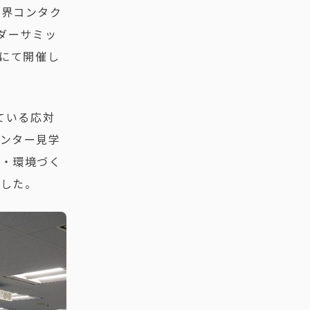
業界コンタク
ダーサミッ
）にて開催し
ている応対
ンター見学
策・環境づく
ました。