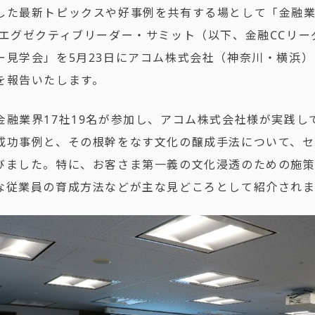
した最新トピックスや好事例を共有する場として「金融
 エグゼクティブリーダー・サミット（以下、金融CCリー
ー見学会」を5月23日にアコム株式会社（神奈川・横浜
を報告いたします。
金融業界17社19名が参加し、アコム株式会社様が実践し
成功事例と、その根幹をなす文化の醸成手法について、セ
びました。特に、お客さま第一義の文化浸透のための施
な従業員の育成方法などが主な見どころとして紹介され