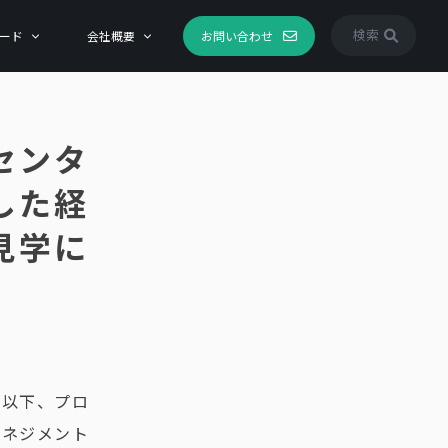
検索
ード
会社概要
お問い合わせ
センタ
した経
見学に
 以下、プロ
マネジメント