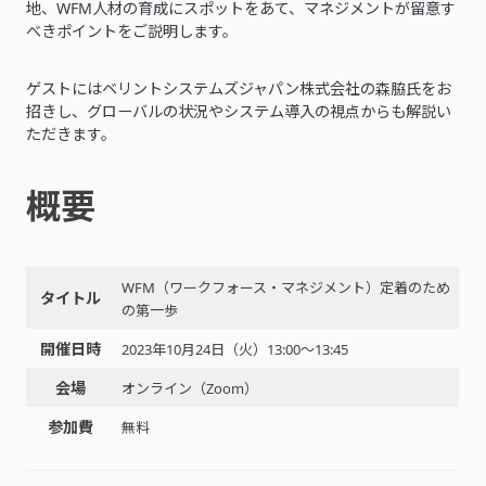
地、WFM人材の育成にスポットをあて、マネジメントが留意す
べきポイントをご説明します。
ゲストにはベリントシステムズジャパン株式会社の森脇氏をお
招きし、グローバルの状況やシステム導入の視点からも解説い
ただきます。
概要
WFM（ワークフォース・マネジメント）定着のため
タイトル
の第一歩
開催日時
2023年10月24日（火）13:00〜13:45
会場
オンライン（Zoom）
参加費
無料