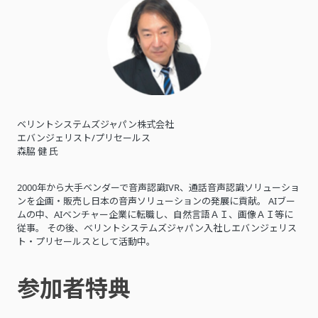
ベリントシステムズジャパン株式会社
エバンジェリスト/プリセールス
森脇 健 氏
2000年から大手ベンダーで音声認識IVR、通話音声認識ソリューショ
ンを企画・販売し日本の音声ソリューションの発展に貢献。 AIブー
ムの中、AIベンチャー企業に転職し、自然言語ＡＩ、画像ＡＩ等に
従事。 その後、ベリントシステムズジャパン入社しエバンジェリス
ト・プリセールスとして活動中。
参加者特典