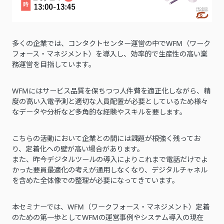
多くの企業では、コンタクトセンター運営の中でWFM（ワーク
フォース・マネジメント）を導入し、効率的で生産性の高い業
務運営を目指しています。
WFMにはサービス品質を保ちつつ人件費を適正化しながら、精
度の高い入電予測と適切な人員配置が必要としているため様々
なデータや分析など多角的な経験やスキルを要します。
こちらの活動において企業との間には課題が根強く残ってお
り、定着化への壁が高い場合があります。
また、昨今デジタルツールの導入によりこれまで電話だけでよ
かった要員最適化の考えが通用しなくなり、デジタルチャネル
を含めた全体像での整理が必要になってきています。
本セミナーでは、WFM（ワークフォース・マネジメント）定着
のための第一歩としてWFMの運営事例やシステム導入の現在