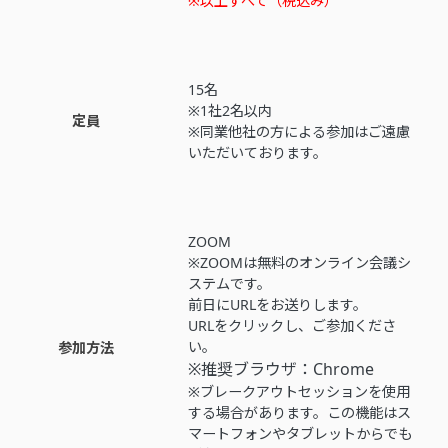
※以上すべて（税込み）
15名
※1社2名以内
定員
※同業他社の方による参加はご遠慮
いただいております。
ZOOM
※ZOOMは無料のオンライン会議シ
ステムです。
前日にURLをお送りします。
URLをクリックし、ご参加くださ
い。
参加方法
※推奨ブラウザ：Chrome
※ブレークアウトセッションを使用
する場合があります。この機能はス
マートフォンやタブレットからでも