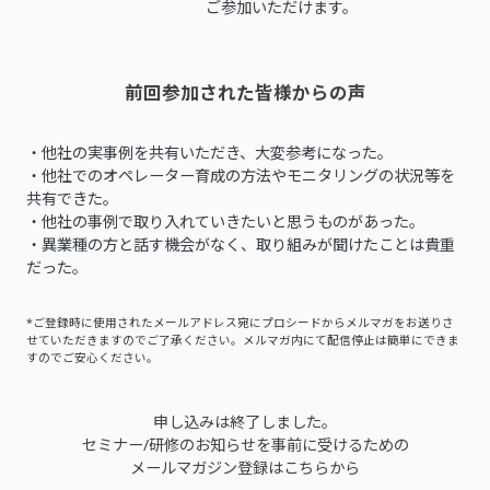
ご参加いただけます。
前回参加された皆様からの声
・他社の実事例を共有いただき、大変参考になった。
・他社でのオペレーター育成の方法やモニタリングの状況等を
共有できた。
・他社の事例で取り入れていきたいと思うものがあった。
・異業種の方と話す機会がなく、取り組みが聞けたことは貴重
だった。
*ご登録時に使用されたメールアドレス宛にプロシードからメルマガをお送りさ
せていただきますのでご了承ください。メルマガ内にて配信停止は簡単にできま
すのでご安心ください。
申し込みは終了しました。
セミナー/研修のお知らせを事前に受けるための
メールマガジン登録はこちらから