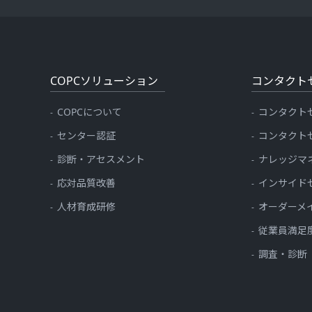
COPCソリューション
コンタクト
COPCについて
コンタクト
センター認証
コンタクト
診断・アセスメント
ナレッジマ
応対品質改善
インサイド
人材育成研修
オーダーメ
従業員満足
調査・診断