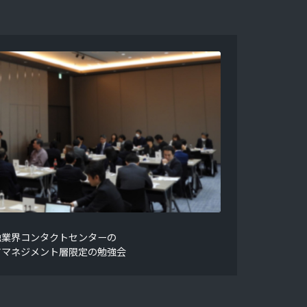
融業界コンタクトセンターの
アマネジメント層限定の勉強会