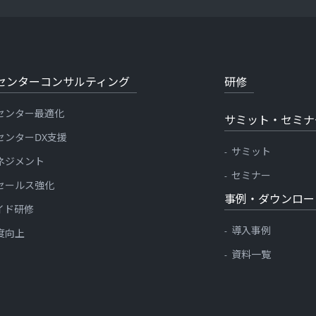
センターコンサルティング
研修
センター最適化
サミット・セミナ
センターDX支援
サミット
ネジメント
セミナー
セールス強化
事例・ダウンロー
イド研修
導入事例
度向上
資料一覧