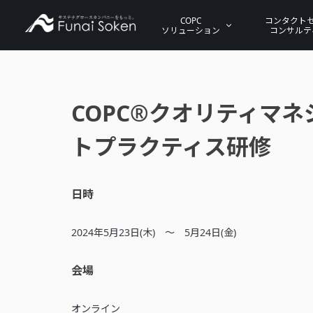
COPC
コンタクト
ソリューション
コンサルテ
COPC®クオリティマネ
トプラクティス研修
日時
2024年5月23日(木) ～ 5月24日(金)
会場
オンライン