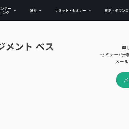
センター
研修
サミット・セミナー
事例・ダウンロ
ィング
ジメント ベス
申
セミナー/研
メール
メ