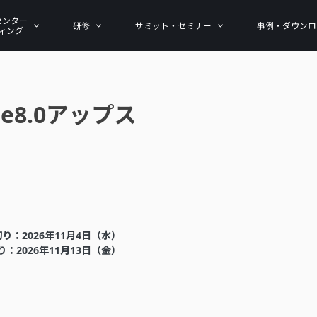
センター
研修
サミット・セミナー
事例・ダウンロ
ィング
se8.0アップス
り：2026年11月4日（水）
：2026年11月13日（金）