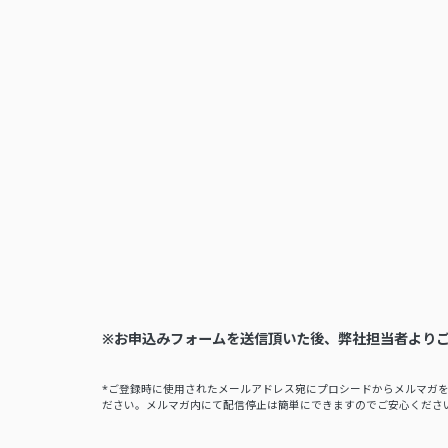
※お申込みフォームを送信頂いた後、弊社担当者より
*ご登録時に使用されたメールアドレス宛にプロシードからメルマガ
ださい。メルマガ内にて配信停止は簡単にできますのでご安心くださ