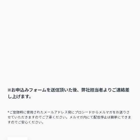
※お申込みフォームを送信頂いた後、弊社担当者よりご連絡差
し上げます。
*ご登録時に使用されたメールアドレス宛にプロシードからメルマガをお送りさ
せていただきますのでご了承ください。メルマガ内にて配信停止は簡単にできま
すのでご安心ください。