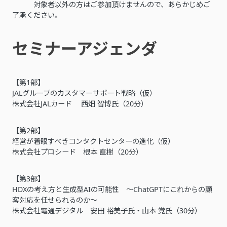
対象者以外の方はご参加頂けませんので、あらかじめご
了承ください。
セミナーアジェンダ
【第1部】
JALグループのカスタマーサポート戦略（仮）
株式会社JALカード 西畑 智博氏（20分）
【第2部】
経営が着眼すべきコンタクトセンターの進化（仮）
株式会社プロシード 根本 直樹（20分）
【第3部】
HDXの考え方と生成型AIの可能性 ～ChatGPTにこれからの顧
客対応を任せられるのか～
株式会社電通デジタル 安田 裕美子氏・山本 覚氏（30分）