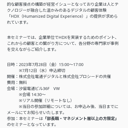
的な顧客接点の構築が経営イシューとなっており企業は人とテ
クノロジーが融合した温かみのあるデジタルの顧客体験
「HDX（Humanized Digital Experience）」の提供が求めら
れています。
本セミナーでは、企業単位でHDXを実装するためのポイント、
これからの顧客との繋がり方について、各分野の専門家が事例
を交えながらご紹介します。
日時：2023年7月28日（金）15:00～17:00
※7月12日（水）申込締切
開催：株式会社電通デジタルと株式会社プロシードの共催
費用：無料
会場：汐留電通ビル36F VW
※会場 14:30～
※リアル開催（リモートなし）
※当日の参加詳細については、お申込み後、当日までに
メールにてお知らせいたします。
参加：本セミナーは
「部長職・マネジメント層以上の方限定」
のセミナーとなっています。