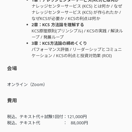
ナレッジセンターサービス (KCS) とは何か / なぜ
ナレッジセンターサービス (KCS) が作られたか /
なぜKCSが必要か / KCSの利点は何か
2章：KCS 方法論を理解する
KCS原理原則(プリンシプル) / KCSの実践 / 解決ル
ープ / 発展ループ
3章：KCS方法論の締めくくり
パフォーマンス評価 / リーダーシップとコミュニ
ケーション / KCSの利点と投資対効果 (ROI)
会場
オンライン（Zoom）
費用
税込、テキスト代＋試験1回付：121,000円
税込、テキスト代 ： 88,000円