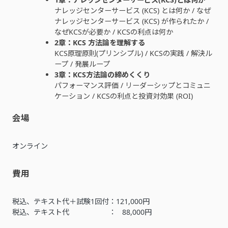
ナレッジセンターサービス (KCS) とは何か / なぜ
ナレッジセンターサービス (KCS) が作られたか /
なぜKCSが必要か / KCSの利点は何か
2章：KCS 方法論を理解する
KCS原理原則(プリンシプル) / KCSの実践 / 解決ル
ープ / 発展ループ
3章：KCS方法論の締めくくり
パフォーマンス評価 / リーダーシップとコミュニ
ケーション / KCSの利点と投資対効果 (ROI)
会場
オンライン
費用
税込、テキスト代＋試験1回付：121,000円
税込、テキスト代 ： 88,000円