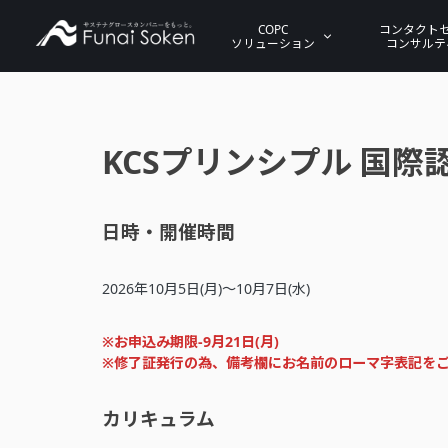
COPC
コンタクト
ソリューション
コンサルテ
KCSプリンシプル 国際
日時・開催時間
2026年10月5日(月)～10月7日(水)
※お申込み期限-9月21日(月)
※修了証発行の為、備考欄にお名前のローマ字表記を
カリキュラム