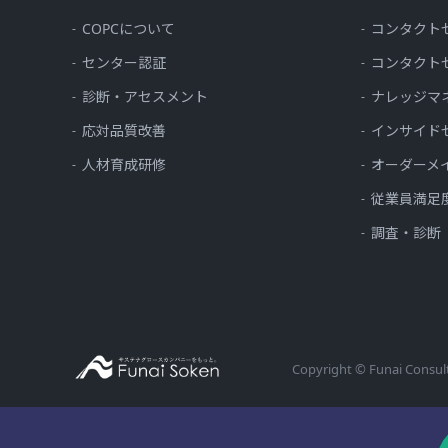
COPCについて
コンタクト
センター認証
コンタクト
診断・アセスメント
ナレッジマ
応対品質改善
インサイド
人材育成研修
オーダーメ
従業員満足
調査・診断
Copyright © Funai Consult