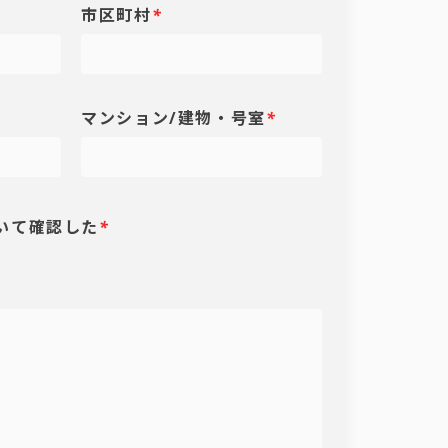
市区町村
*
マンション/建物・号室
*
いて確認した
*