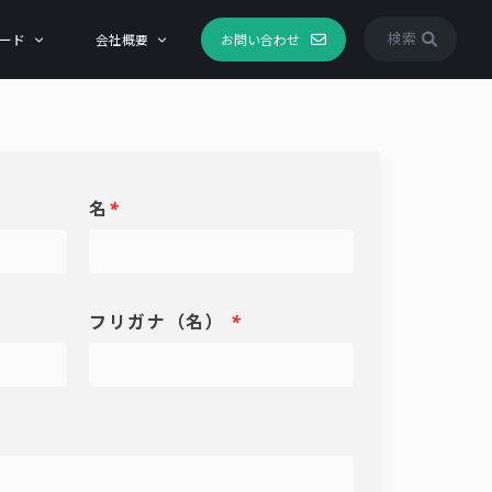
検索
ード
会社概要
お問い合わせ
名
*
フリガナ（名）
*