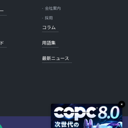
会社案内
ー
採用
コラム
ド
用語集
最新ニュース
×