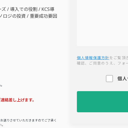
ズ / 導入での役割 / KCS導
ノロジの投資 / 重要成功要因
個人情報保護方針
をご覧頂
確認、ご同意のうえ、フォ
個人
い。
ご連絡差し上げます。
をお送りさせていただきますのでご了承く
い。