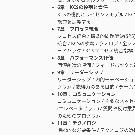
6章：KCSの役割と責任
KCSの役割とライセンスモデル / K
能力を定義する
7章：プロセス統合
プロセス統合 / 構造的問題解決(SPS
統合 / KCSの検索テクノロジ / 
ードバック / KCSプロセス統合指標
8章：パフォーマンス評価
価値創造の評価 / フィードバック
9章：リーダーシップ
リーダーシップ / 内的モチベーショ
グラム / 説得力のある目的 / チー
10章：コミュニケーション
コミュニケーション / 主要なメッ
(エレベータピッチ) / 質問や反対意
のためのプログラム
11章：テクノロジ
機能的な必要条件 / テクノロジの選