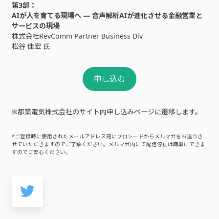
第3部：
AIが人を育てる現場へ ― 音声解析AIが進化させる金融営業と
サービスの現場
株式会社RevComm Partner Business Div
松谷 佳宏 氏
申し込む
※都築電気株式会社のサイト内申し込みページに遷移します。
*ご登録時に使用されたメールアドレス宛にプロシードからメルマガをお送りさ
せていただきますのでご了承ください。メルマガ内にて配信停止は簡単にできま
すのでご安心ください。