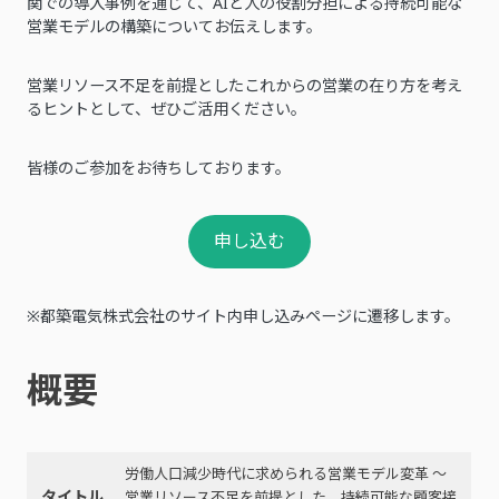
関での導入事例を通じて、AIと人の役割分担による持続可能な
営業モデルの構築についてお伝えします。
営業リソース不足を前提としたこれからの営業の在り方を考え
るヒントとして、ぜひご活用ください。
皆様のご参加をお待ちしております。
申し込む
※都築電気株式会社のサイト内申し込みページに遷移します。
概要
労働人口減少時代に求められる営業モデル変革 ～
タイトル
営業リソース不足を前提とした、持続可能な顧客接