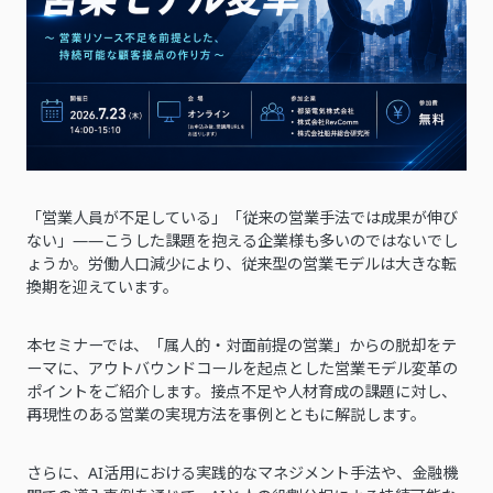
「営業人員が不足している」「従来の営業手法では成果が伸び
ない」――こうした課題を抱える企業様も多いのではないでし
ょうか。労働人口減少により、従来型の営業モデルは大きな転
換期を迎えています。
本セミナーでは、「属人的・対面前提の営業」からの脱却をテ
ーマに、アウトバウンドコールを起点とした営業モデル変革の
ポイントをご紹介します。接点不足や人材育成の課題に対し、
再現性のある営業の実現方法を事例とともに解説します。
さらに、AI活用における実践的なマネジメント手法や、金融機