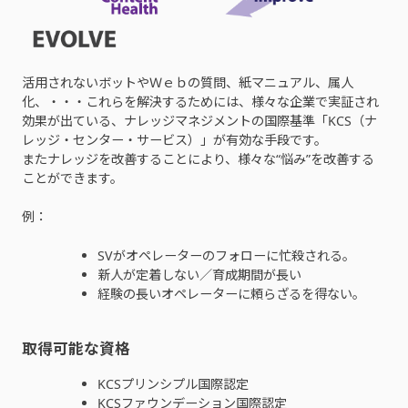
活用されないボットやＷｅｂの質問、紙マニュアル、属人
化、・・・これらを解決するためには、様々な企業で実証され
効果が出ている、ナレッジマネジメントの国際基準「KCS（ナ
レッジ・センター・サービス）」が有効な手段です。
またナレッジを改善することにより、様々な“悩み”を改善する
ことができます。
例：
SVがオペレーターのフォローに忙殺される。
新人が定着しない／育成期間が長い
経験の長いオペレーターに頼らざるを得ない。
取得可能な資格
KCSプリンシプル国際認定
KCSファウンデーション国際認定