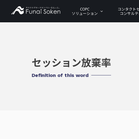
COPC
コンタクト
ソリューション
コンサルテ
セッション放棄率
Definition of this word