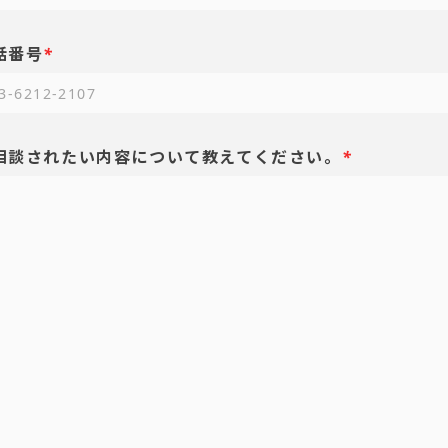
話番号
*
相談されたい内容について教えてください。
*