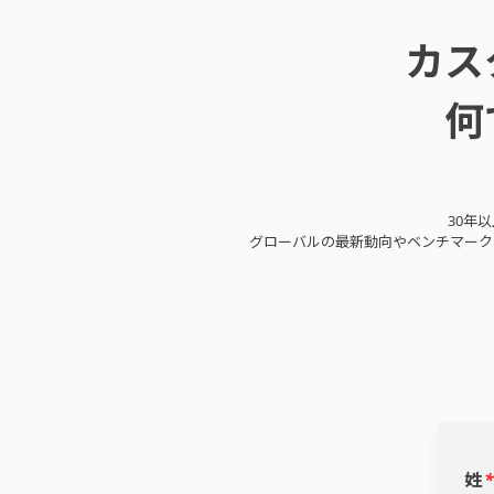
カス
何
30年
グローバルの最新動向やベンチマーク
姓