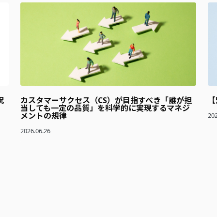
祝
カスタマーサクセス（CS）が目指すべき「誰が担
【
当しても一定の品質」を科学的に実現するマネジ
メントの規律
202
2026.06.26