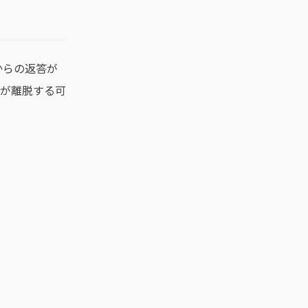
からの返答が
が離脱する可