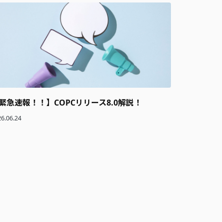
緊急速報！！】COPCリリース8.0解説！
6.06.24