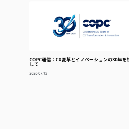
COPC通信：CX変革とイノベーションの30年を
して
2026.07.13