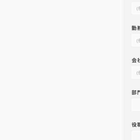
勤
会
部
役