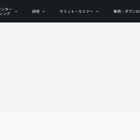
センター
研修
サミット・セミナー
事例・ダウンロ
ィング