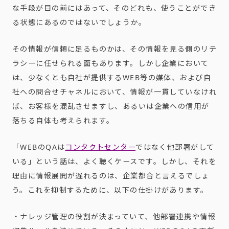
な手段が目の前にはあって、そのどれも、使うことができ
る状態にあるのではないでしょうか。
その情報が信頼に足るものかは、その情報を見る側のリテ
ラシーに任せられる面もあります。しかし企業において
は、少なくとも自社が提供するWEB等の媒体、および自
社への問合せチャネルにおいて、情報が一貫していなけれ
ば、お客様を混乱させますし、あるいは企業への信用が
落ちる自体も考えられます。
「WEBのQAは
コンタクトセンター
ではなく他部署がして
いる」という話は、よく聴くケースです。しかし、それを
理由に情報展開が遅れるのは、企業都合と言えるでしょ
う。これを抑制するために、以下の仕掛けがあります。
・ナレッジ管理の役割が決まっていて、他部署連携や情報