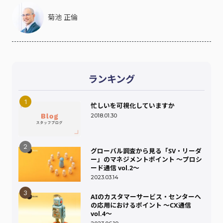
菊池 正倫
ランキング
忙しいを可視化していますか
2018.01.30
グローバル調査から見る「SV・リーダ
ー」のマネジメントポイント ～プロシ
ード通信 vol.2～
2023.03.14
AIのカスタマーサービス・センターへ
の応用におけるポイント ～CX通信
vol.4～