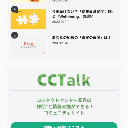
2023.06.19
今更聴けない？「従業員満足度：ES」
と「Well-being」の違い
2022.02.14
あなたの組織の「真実の瞬間」は？
2018.12.04
コンタクトセンター業界の
"仲間"と情報交換ができる！
コミュニティサイト
詳細・登録はこちら