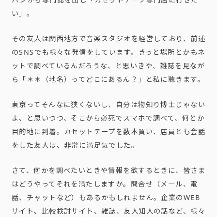
い」。
その友人は関西地方で音楽スタジオを経営しており、前述
のSNSでも様々な発信をしています。きっと場所とかもネ
ットで調べているんだろうな、と思いきや、雑誌を見なが
ら「＊＊（地名）ってどこにあるん？」と私に聴きます。
東京ってそんなに狭くないし、自分は物知り博士じゃない
よ、と思いつつ、そこから必死でスマホで調べて、何とか
目的地に到着。カセットテープを数本買い、店員とも会話
をした友人は、非常に満足気でした。
さて、何かを調べたいときや情報を欲するときに、皆さま
はどうやってそれを満たしますか。問合せ（メール、電
話、チャットなど）もあるかもしれません。企業のWEB
サイト、比較検討サイト、雑誌、友人知人の話など、様々