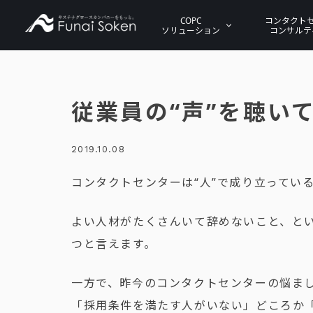
COPC
コンタクト
ソリューション
コンサルテ
従業員の“声”を聴い
2019.10.08
コンタクトセンターは“人”で成り立ってい
よい人材がたくさんいて辞めないこと、と
つと言えます。
一方で、昨今のコンタクトセンターの悩ま
「採用条件を満たす人がいない」どころか