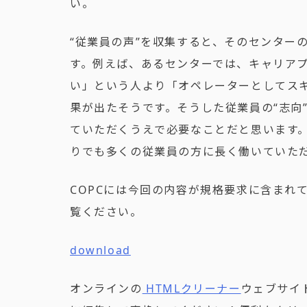
い。
“従業員の声”を収集すると、そのセンター
す。例えば、あるセンターでは、キャリアプ
い」という人より「オペレーターとしてス
果が出たそうです。そうした従業員の“志向
ていただくうえで必要なことだと思います。
りでも多くの従業員の方に長く働いていた
COPCには今回の内容が規格要求に含まれ
覧ください。
download
オンラインの
HTMLクリーナー
ウェブサイ