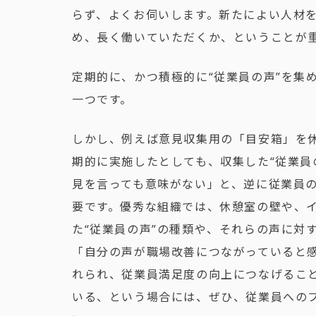
らず、よくお伺いします。新たによい人材
め、長く働いていただくか、ということが
定期的に、かつ積極的に“従業員の声”を集
一つです。
しかし、例えば意見収集用の「目安箱」を
期的に実施したとしても、収集した“従業員
見を言っても意味がない」と、逆に従業員
要です。優秀な組織では、休憩室の壁や、
た“従業員の声”の種類や、それらの声に対
「自分の声が職場改善につながっていると
れられ、従業員満足度の向上につなげること
いる、という場合には、ぜひ、従業員への