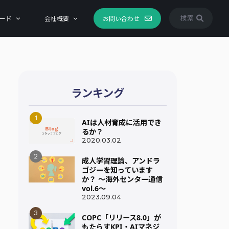
検索
ード
会社概要
お問い合わせ
ランキング
AIは人材育成に活用でき
るか？
2020.03.02
成人学習理論、アンドラ
ゴジーを知っています
か？ ～海外センター通信
vol.6～
2023.09.04
COPC「リリース8.0」が
もたらすKPI・AIマネジ