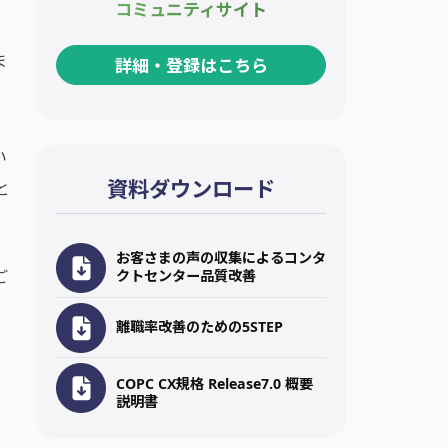
コミュニティサイト
ま
詳細・登録はこちら
い
資料ダウンロード
と
お客さまの声の収集によるコンタ
ご
クトセンター品質改善
離職率改善のための5STEP
COPC CX規格 Release7.0 概要
説明書
単