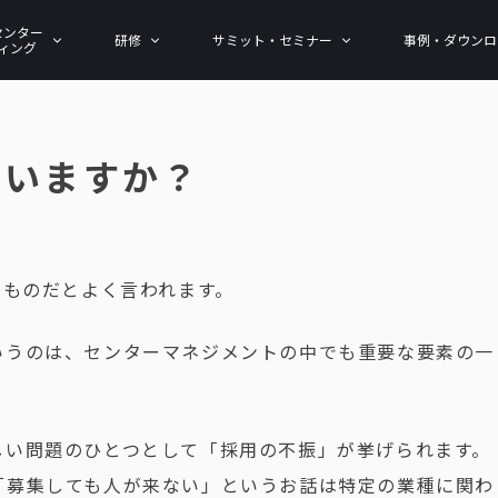
センター
研修
サミット・セミナー
事例・ダウンロ
ィング
ていますか？
るものだとよく言われます。
いうのは、センターマネジメントの中でも重要な要素の一
しい問題のひとつとして「採用の不振」が挙げられます。
「募集しても人が来ない」というお話は特定の業種に関わ