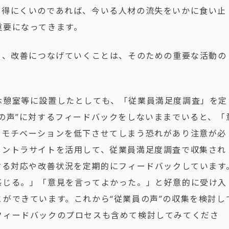
を得にくいのであれば、今いる人材の流失をいかに食い止
重要になってきます。
め、改善につなげていくことは、そのための重要な活動の
休憩室等に設置したとしても、「従業員満足度調査」を定
の声”に対するフィードバックをしないままでいると、「
のモチベーションを低下させてしまう恐れがあり注意が必
イントラサイトを活用して、従業員満足度調査で収集され
する対応や改善状況を定期的にフィードバックしています
感じる。」「意見を言ってよかった。」と好意的に受け入
ができています。これから“従業員の声”の収集を検討し
フィードバックのプロセスも含めて検討してみてくださ