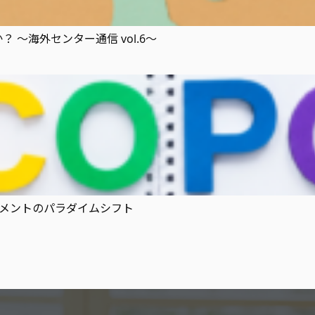
～海外センター通信 vol.6～
ネジメントのパラダイムシフト