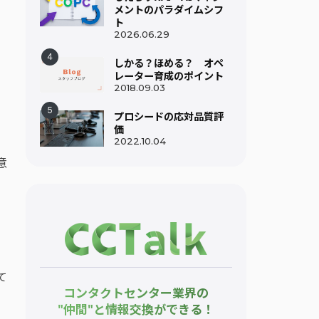
メントのパラダイムシフ
ト
2026.06.29
しかる？ほめる？ オペ
レーター育成のポイント
2018.09.03
プロシードの応対品質評
価
2022.10.04
意
。
て
コンタクトセンター業界の
"仲間"と情報交換ができる！