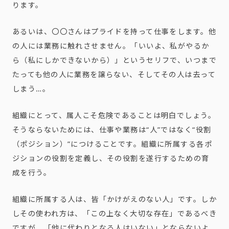
ります。
あるいは、〇〇さんはプライドを持って仕事をします。他
の人には業務に触れさせません。「いいよ、私がやるか
ら（私にしかできないから）」というセリフで、いつまで
たっても他の人に業務を譲らない、そしてその人は去って
しまう…。
組織にとって、属人こそ危険であることは明白でしょう。
そうならないためには、仕事や業務は“人”ではなく“役割
（ポジション）”につけることです。組織に所属する各ポ
ジションの役割を定義し、その役割を遂行するための育
成を行う。
組織に所属する人は、皆「かけがえのない人」です。しか
しその使われ方は、「この上なく大切な存在」であるべき
ですが、「他に代わりとなる人はいない」とならないよ