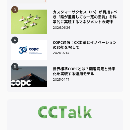
カスタマーサクセス（CS）が目指すべ
き「誰が担当しても一定の品質」を科
学的に実現するマネジメントの規律
2026.06.26
COPC通信：CX変革とイノベーション
の30年を祝して
2026.07.13
世界標準COPCとは？顧客満足と効率
化を実現する運用モデル
2025.04.17