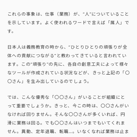
これらの事象は、仕事（業務）が、“人”についていること
を示しています。よく使われるワードで言えば「属人」で
す。
日本人は義務教育の時から、“ひとりひとりの頑張りが全
体への貢献につながる”と教わってきていると言われてい
ます。この“頑張り”の先に、各自の創意工夫によって様々
なツールが作成されている状況などが、きっと上記の「〇
〇さん」を生み出しているのでしょう。
では、こんな優秀な「〇〇さん」がいることが組織にと
って重要でしょうか。きっと、今この時は、〇〇さんがい
なければ回りません。そんな〇〇さんが多くいれば、円
滑に業務は回る。でも〇〇さんはいつまでもいてくれま
せん。異動、定年退職、転職…。いなくなれば業務は止ま