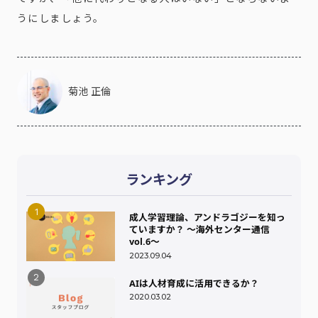
うにしましょう。
菊池 正倫
ランキング
成人学習理論、アンドラゴジーを知っ
ていますか？ ～海外センター通信
vol.6～
2023.09.04
AIは人材育成に活用できるか？
2020.03.02