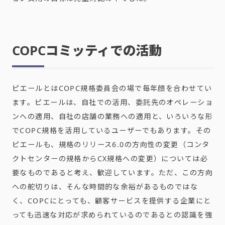
COPC
コミッティでの活動
ピエールとは
COPC
規格委員会の場で毎年顔を合わせてい
ます。ピエールは、自社での活用、委託先のオペレーショ
ンへの適用、自社の店舗の業務への適用と、いろいろな形
で
COPC
規格を活用しているユーザーでもあります。その
ピエールも、規格のリリース
6.0
の方向性の変更（コンタ
クトセンターの規格から
CX
規格への変更）については必
要なものであると考え、歓迎しています。ただ、この方向
への舵切りは、そんな時間的な余裕があるものではな
く、
COPC
にとっても、顧客サービスを提供する企業にと
っても迅速な対応が求められているのであるとの認識を強