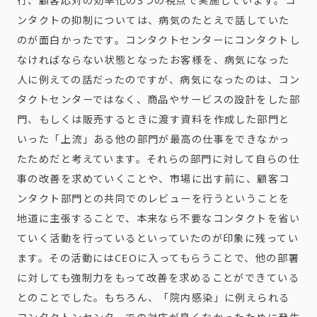
行、顧客応対の効率化の
3
つの視点で実施しています。コ
ンタクトの抑制については、病気のたとえで話していた
のが面白かったです。コンタクトセンターにコンタクトし
なければならない状態となったお客様を、病気になった
人に例えての話だったのですが、病気になったのは、コン
タクトセンターではなく、商品やサービスの設計をした部
門、もしくは販売するときに渡す資料を作成した部門と
いった「上流」ある他の部門が最高の仕事をできなかっ
たためだと考えています。それらの部門に対して自らの仕
事の改善を求めていくことや、市場に出す前に、顧客コ
ンタクト部門との共同でのレビューを行うということを
地道に主張することで、本来なら不要なコンタクトを省い
ていく活動を行っているといっていたのが印象に残ってい
ます。その活動には
CEO
に入ってもらうことで、他の部署
に対しても強制力をもって改善を求めることができている
とのことでした。もちろん、「院内感染」に例えられる