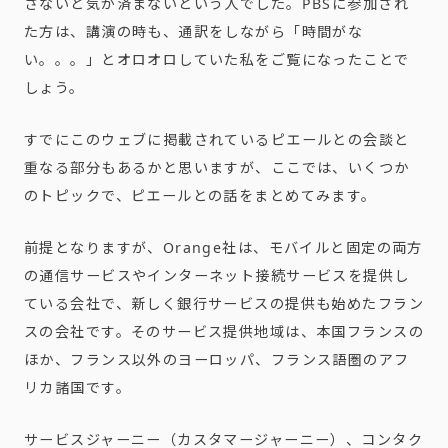
さないと気が済まないという人でした。
PBS
に参加され
た方は、講演の時も、通訳をしながら「時間がな
い。。。」とオロオロしていた私をご覧になったことで
しょう。
すでにこのウェブに掲載されているピエールとの会談と
重なる部分もあるかと思いますが、ここでは、いくつか
のトピックで、ピエールとの話をまとめてみます。
前提となりますが、
Orange
社は、モバイルと固定の両方
の通信サービスやインターネット接続サービスを提供し
ている会社で、新しく銀行サービスの提供も始めたフラン
スの会社です。そのサービス提供地域は、本国フランスの
ほか、フランス以外のヨーロッパ、フランス語圏のアフ
リカ諸国です。
サービスジャーニー（カスタマージャーニー）、コンタク