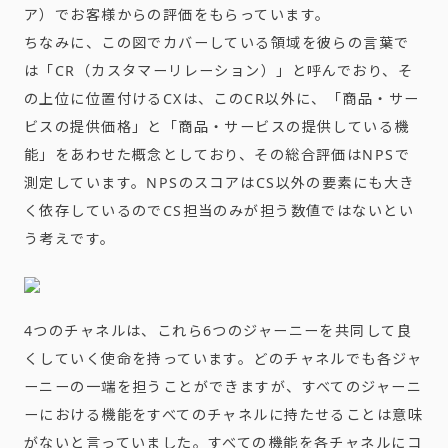
ア）でお客様からの評価をもらっています。
ちなみに、この図でカバーしている領域を彼らの言葉で
は「CR（カスタマーリレーション）」と呼んでおり、そ
の上位に位置付けるCXは、このCR以外に、「商品・サー
ビスの提供価格」と「商品・サービスの提供している機
能」をあわせた概念としており、その総合評価はNPSで
測定しています。NPSのスコアはCS以外の要素にも大き
く依存しているのでCS担当のみが担う数値ではないとい
う考えです。
4つのチャネルは、これら
6
つのジャーニーを共同して良
くしていく使命を持っています。どのチャネルでも各ジャ
ーニーの一端を担うことができますが、すべてのジャーニ
ーにおける機能をすべてのチャネルに持たせることは意味
がないと言っていました。すべての機能を各チャネルにコ