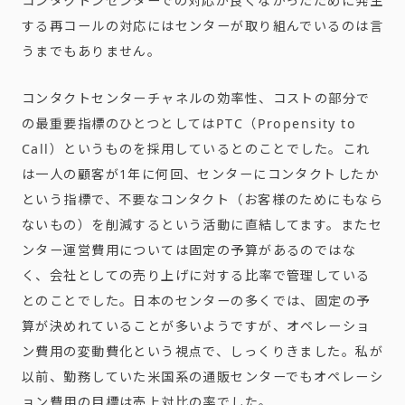
コンタクトンセンターでの対応が良くなかったために発生
する再コールの対応にはセンターが取り組んでいるのは言
うまでもありません。
コンタクトセンターチャネルの効率性、コストの部分で
の最重要指標のひとつとしては
PTC
（
Propensity to
Call
）というものを採用しているとのことでした。これ
は一人の顧客が
1
年に何回、センターにコンタクトしたか
という指標で、不要なコンタクト（お客様のためにもなら
ないもの）を削減するという活動に直結してます。またセ
ンター運営費用については固定の予算があるのではな
く、会社としての売り上げに対する比率で管理している
とのことでした。日本のセンターの多くでは、固定の予
算が決めれていることが多いようですが、オペレーショ
ン費用の変動費化という視点で、しっくりきました。私が
以前、勤務していた米国系の通販センターでもオペレーシ
ョン費用の目標は売上対比の率でした。