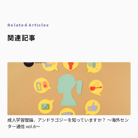
Related Articles
関連記事
成人学習理論、アンドラゴジーを知っていますか？ ～海外セン
ター通信 vol.6～