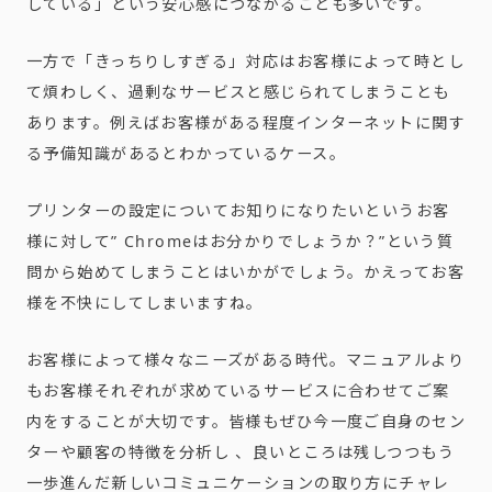
している」という安心感につながることも多いです。
一方で「きっちりしすぎる」対応はお客様によって時とし
て煩わしく、過剰なサービスと感じられてしまうことも
あります。例えばお客様がある程度インターネットに関す
る予備知識があるとわかっているケース。
プリンターの設定についてお知りになりたいというお客
様に対して” Chromeはお分かりでしょうか？”という質
問から始めてしまうことはいかがでしょう。かえってお客
様を不快にしてしまいますね。
お客様によって様々なニーズがある時代。マニュアルより
もお客様それぞれが求めているサービスに合わせてご案
内をすることが大切です。皆様もぜひ今一度ご自身のセン
ターや顧客の特徴を分析し 、良いところは残しつつもう
一歩進んだ新しいコミュニケーションの取り方にチャレ