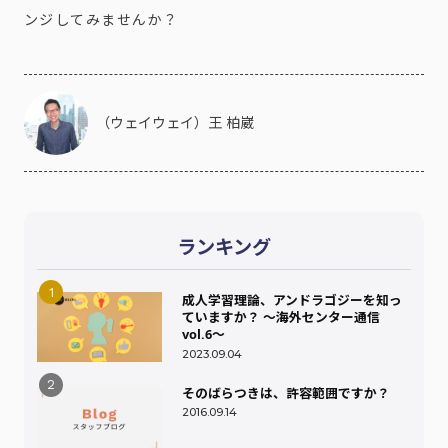
ンジしてみませんか？
（ウェイウェイ）王 柏崴
ランキング
成人学習理論、アンドラゴジーを知っ
ていますか？ ～海外センター通信
vol.6～
2023.09.04
そのばらつきは、許容範囲ですか？
2016.09.14