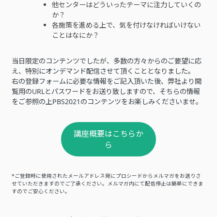
他センターはどういったテーマに注力していくの
か？
各施策を進める上で、気を付けなければいけない
ことはなにか？
当日限定のコンテンツでしたが、多数の方々からのご要望に応
え、特別にオンデマンド配信させて頂くこととなりました。
右の登録フォームに必要な情報をご記入頂いた後、弊社より閲
覧用のURLとパスワードをお送り致しますので、そちらの情報
をご参照の上PBS2021のコンテンツをお楽しみくださいませ。
講座概要はこちらか
ら
*ご登録時に使用されたメールアドレス宛にプロシードからメルマガをお送りさ
せていただきますのでご了承ください。メルマガ内にて配信停止は簡単にできま
すのでご安心ください。