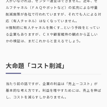
人がいなければ、センター運営はできません。近年、セ
ルフチャネル（ＦＡＱやボットなど）の拡充による呼量
削減施策が各社で行われていますが、それでも人による対
応（有人チャネル）はなくなっていません。
※強制的に有人チャネルを無くす…という手段をとってい
る企業もありますが、ＣＸや顧客維持の観点から正しい
かの検証は、まだこれからと言えるでしょう。
大命題「コスト削減」
当たり前の話ですが、企業の利益は「売上－コスト」が
基本的な考え方です。利益を増やすためには、売上を伸ば
し、コストを減らすしかありません。