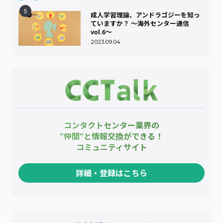
成人学習理論、アンドラゴジーを知っ
ていますか？ ～海外センター通信
vol.6～
2023.09.04
コンタクトセンター業界の
"仲間"と情報交換ができる！
コミュニティサイト
詳細・登録はこちら