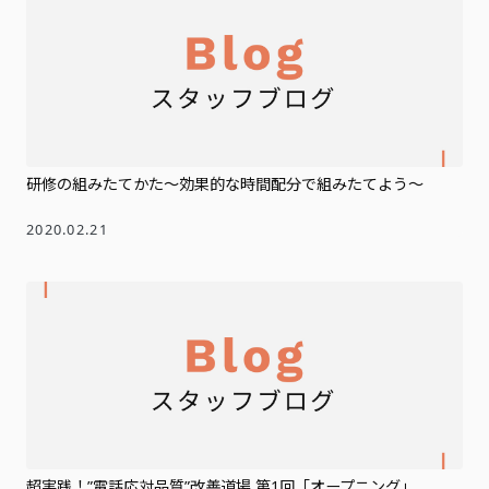
研修の組みたてかた～効果的な時間配分で組みたてよう～
2020.02.21
超実践！”電話応対品質”改善道場 第1回「オープニング」