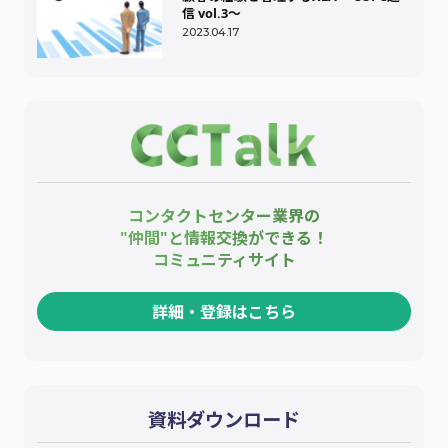
信 vol.3～
2023.04.17
コンタクトセンター業界の
"仲間"と情報交換ができる！
コミュニティサイト
詳細・登録はこちら
資料ダウンロード