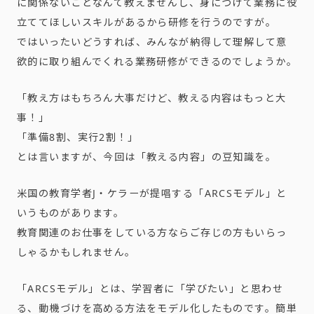
に関係ないことなんて教えませんし、
身につけて業務に役
立ててほしいスキルがあるから研修を行うのですが。
ではいったいどうすれば、
みんなが納得して理解して意
欲的に取り組んでくれる業務研修ができるのでしょうか。
「教え方はもちろん大事だけど、教える内容はもっと大
事！」
「準備8割、実行2割！」
とは言いますが、今回は「教える内容」の豆知識を。
米国の教育学者J・ケラーが提唱する「ARCSモデル」
と
いうものがあります。
教育関連のお仕事をしている方ならご存じの方もいらっ
しゃるかも
しれません。
「ARCSモデル」とは、学習者に「学びたい」と思わせ
る、
動機づけを高める方法をモデル化したものです。簡単